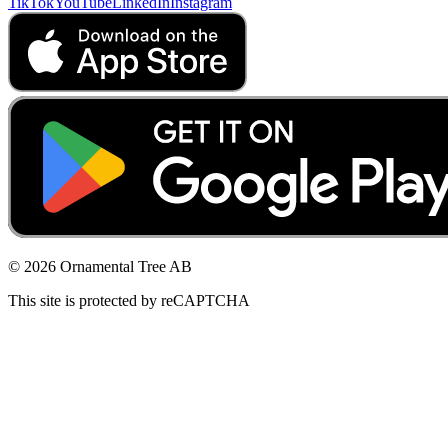
TikTok
YouTube
LinkedIn
Instagram
© 2026 Ornamental Tree AB
This site is protected by reCAPTCHA