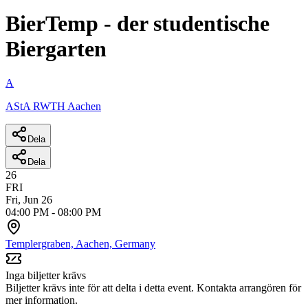
BierTemp - der studentische
Biergarten
A
AStA RWTH Aachen
Dela
Dela
26
FRI
Fri, Jun 26
04:00 PM
-
08:00 PM
Templergraben, Aachen, Germany
Inga biljetter krävs
Biljetter krävs inte för att delta i detta event. Kontakta arrangören för
mer information.