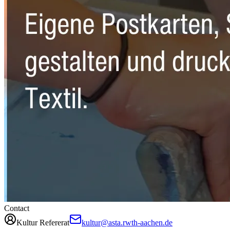
Contact
Kultur Refererat
kultur@asta.rwth-aachen.de