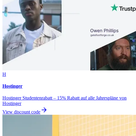
H
Hostinger
Hostinger Studentenrabatt – 15% Rabatt auf alle Jahrespläne von
Hostinger
View discount code