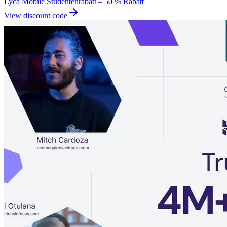
Lyca Mobile Studentenrabatt – 50 % Rabatt
View discount code