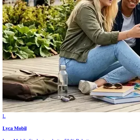
L
Lyca Mobil