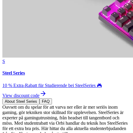
S
Steel Series
10 % Extra-Rabatt für Studierende bei SteelSeries 🎮
View discount code
About Steel Series
FAQ
Oavsett om du spelar för att varva ner eller är mer seriös inom
gaming, gör tekniken stor skillnad för upplevelsen. SteelSeries är
experter på gamingutrustning, från headset till tangentbord och
möss. Med studentrabatt via Orbi handlar du teknik hos SteelSeries
för ett extra bra pris. Här hittar du alla aktuella studenterbjudanden