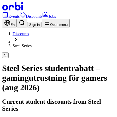
Events
Discounts
Jobs
En
Sign in
Open menu
Discounts
Steel Series
S
Steel Series studentrabatt –
gamingutrustning för gamers
(aug 2026)
Current student discounts from Steel
Series