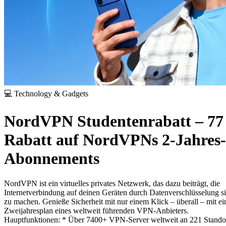
💻 Technology & Gadgets
NordVPN Studentenrabatt – 7
Rabatt auf NordVPNs 2-Jahres-
Abonnements
NordVPN ist ein virtuelles privates Netzwerk, das dazu beiträgt, die
Internetverbindung auf deinen Geräten durch Datenverschlüsselung si
zu machen. Genieße Sicherheit mit nur einem Klick – überall – mit e
Zweijahresplan eines weltweit führenden VPN-Anbieters.
Hauptfunktionen:
* Über 7400+ VPN-Server weltweit an 221 Stando