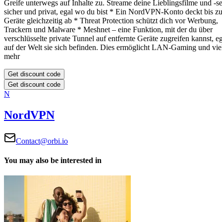
Greife unterwegs auf Inhalte zu. Streame deine Lieblingsfilme und -se
sicher und privat, egal wo du bist
* Ein NordVPN-Konto deckt bis zu
Geräte gleichzeitig ab
* Threat Protection schützt dich vor Werbung,
Trackern und Malware
* Meshnet – eine Funktion, mit der du über
verschlüsselte private Tunnel auf entfernte Geräte zugreifen kannst, e
auf der Welt sie sich befinden. Dies ermöglicht LAN-Gaming und vie
mehr
Get discount code
Get discount code
N
NordVPN
Contact@orbi.io
You may also be interested in