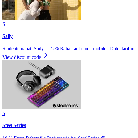
S
Saily
Studentenrabatt Saily – 15 % Rabatt auf einen mobilen Datentarif mi
View discount code
S
Steel Series