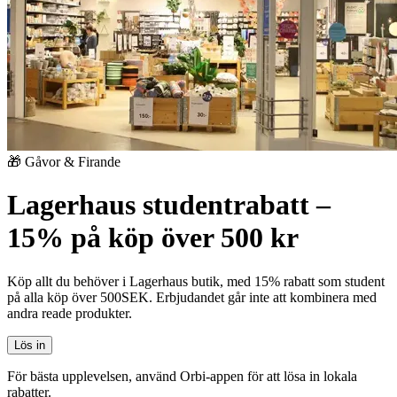
🎁 Gåvor & Firande
Lagerhaus studentrabatt –
15% på köp över 500 kr
Köp allt du behöver i Lagerhaus butik, med 15% rabatt som student
på alla köp över 500SEK. Erbjudandet går inte att kombinera med
andra reade produkter.
Lös in
För bästa upplevelsen, använd Orbi-appen för att lösa in lokala
rabatter.