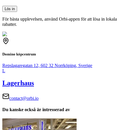
Lös in
För bästa upplevelsen, använd Orbi-appen för att lösa in lokala
rabatter.
Domino köpcentrum
Repslagaregatan 12, 602 32 Norrköping, Sverige
L
Lagerhaus
contact@orbi.io
Du kanske också är intresserad av