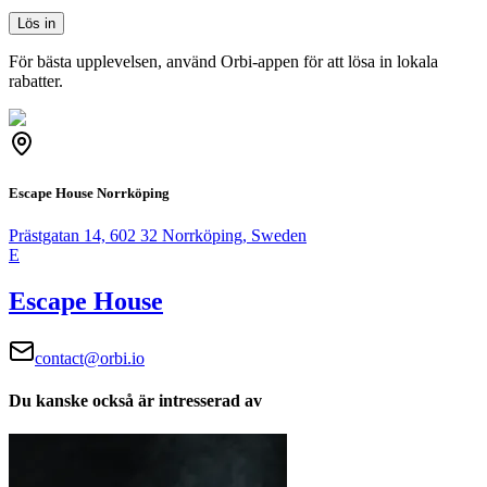
Lös in
För bästa upplevelsen, använd Orbi-appen för att lösa in lokala
rabatter.
Escape House Norrköping
Prästgatan 14, 602 32 Norrköping, Sweden
E
Escape House
contact@orbi.io
Du kanske också är intresserad av