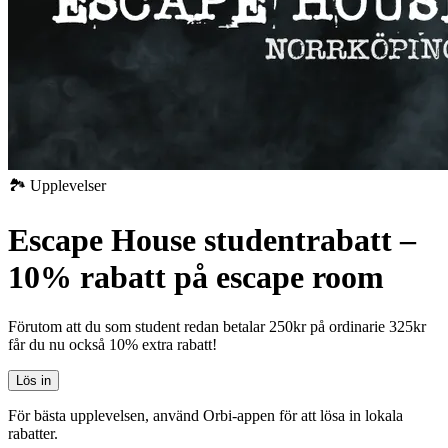
🏞️ Upplevelser
Escape House studentrabatt –
10% rabatt på escape room
Förutom att du som student redan betalar 250kr på ordinarie 325kr
får du nu också 10% extra rabatt!
Lös in
För bästa upplevelsen, använd Orbi-appen för att lösa in lokala
rabatter.