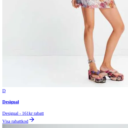
D
Desigual
Desigual - 161kr rabatt
Visa rabattkod