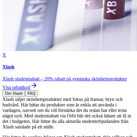
X
Xlash
Xlash studentrabatt – 20% rabatt på veganska skönhetsprodukter
Visa rabattkod
Om Xlash
FAQ
Xlash säljer skönhetsprodukter med fokus på fransar, bryn och
hudvård. Här hittar du produkter som är enkla att använda i
vardagen, oavsett om du vill förstärka det du redan har eller testa
något nytt. Med studentrabatt via Orbi blir det också lättare att få in
det i budgeten. Här hittar du alla aktuella studenterbjudanden från
Xlash samlade på ett ställe.