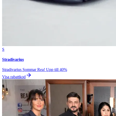
S
Stradivarius
Stradivarius Sommar Rea! Upp till 40%
Visa rabattkod