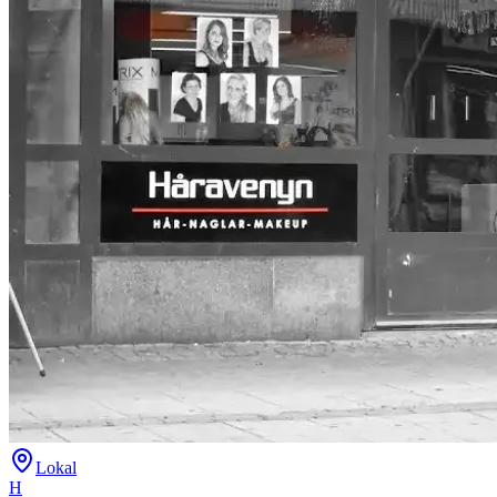
Lokal
H