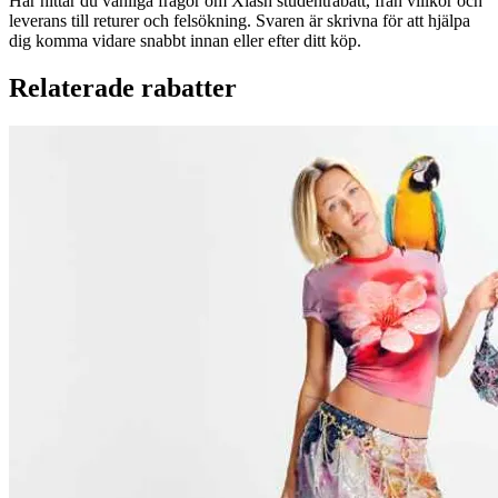
Här hittar du vanliga frågor om Xlash studentrabatt, från villkor och
leverans till returer och felsökning. Svaren är skrivna för att hjälpa
dig komma vidare snabbt innan eller efter ditt köp.
Relaterade rabatter