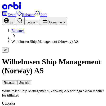
Event
Rabatter
Jobb
Sv
Logga in
Öppna meny
Rabatter
Wilhelmsen Ship Management (Norway) AS
W
Wilhelmsen Ship Management
(Norway) AS
Rabatter
Socials
Wilhelmsen Ship Management (Norway) AS har inga aktiva rabatter
för tillfället.
Utforska