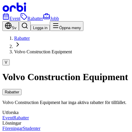
Event
Rabatter
Jobb
Sv
Logga in
Öppna meny
Rabatter
Volvo Construction Equipment
V
Volvo Construction Equipment
Rabatter
Volvo Construction Equipment har inga aktiva rabatter för tillfället.
Utforska
Event
Rabatter
Lösningar
Föreningar
Studenter