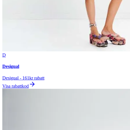
D
Desigual
Desigual - 161kr rabatt
Visa rabattkod