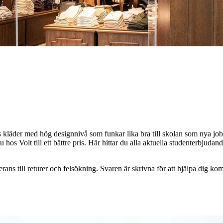
s kläder med hög designnivå som funkar lika bra till skolan som nya jobb
hos Volt till ett bättre pris. Här hittar du alla aktuella studenterbjudan
verans till returer och felsökning. Svaren är skrivna för att hjälpa dig 