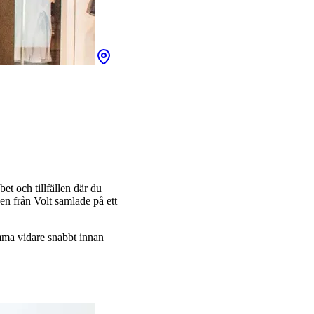
et och tillfällen där du
den från Volt samlade på ett
komma vidare snabbt innan