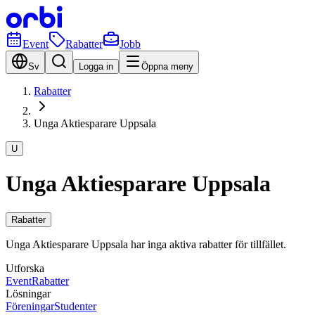
Event
Rabatter
Jobb
Sv
Logga in
Öppna meny
Rabatter
Unga Aktiesparare Uppsala
U
Unga Aktiesparare Uppsala
Rabatter
Unga Aktiesparare Uppsala har inga aktiva rabatter för tillfället.
Utforska
Event
Rabatter
Lösningar
Föreningar
Studenter