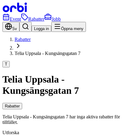
Event
Rabatter
Jobb
Sv
Logga in
Öppna meny
Rabatter
Telia Uppsala - Kungsängsgatan 7
T
Telia Uppsala -
Kungsängsgatan 7
Rabatter
Telia Uppsala - Kungsängsgatan 7 har inga aktiva rabatter för
tillfället.
Utforska