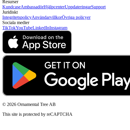
Resurser
Kundcase
Ambassadör
Hjälpcenter
Uppdateringar
Support
Juridiskt
Integritetspolicy
Användarvillkor
Övriga policyer
Sociala medier
TikTok
YouTube
LinkedIn
Instagram
© 2026 Ornamental Tree AB
This site is protected by reCAPTCHA