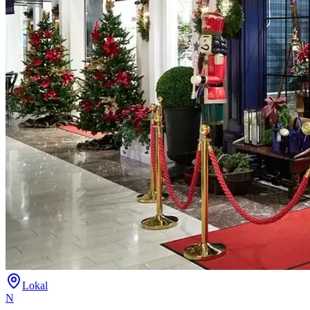
Lokal
N