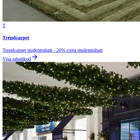
T
Trendcarpet
Trendcarpet studentrabatt - 20% extra studentrabatt
Visa rabattkod