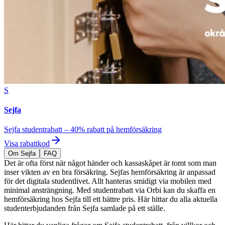
S
Sejfa
Sejfa studentrabatt – 40% rabatt på hemförsäkring
Visa rabattkod
Om Sejfa
FAQ
Det är ofta först när något händer och kassaskåpet är tomt som man
inser vikten av en bra försäkring. Sejfas hemförsäkring är anpassad
för det digitala studentlivet. Allt hanteras smidigt via mobilen med
minimal ansträngning. Med studentrabatt via Orbi kan du skaffa en
hemförsäkring hos Sejfa till ett bättre pris. Här hittar du alla aktuella
studenterbjudanden från Sejfa samlade på ett ställe.