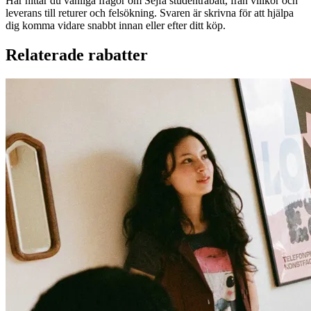
Här hittar du vanliga frågor om Sejfa studentrabatt, från villkor och
leverans till returer och felsökning. Svaren är skrivna för att hjälpa
dig komma vidare snabbt innan eller efter ditt köp.
Relaterade rabatter