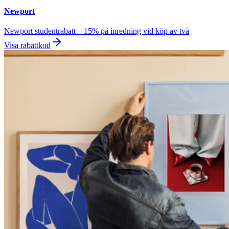
Newport
Newport studentrabatt – 15% på inredning vid köp av två
Visa rabattkod