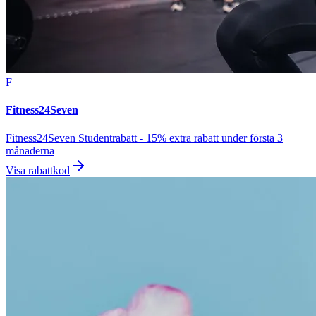
F
Fitness24Seven
Fitness24Seven Studentrabatt - 15% extra rabatt under första 3
månaderna
Visa rabattkod