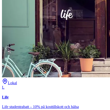
Lokal
L
Life
Life studentrabatt – 10% på kosttillskott och hälsa