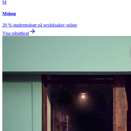
M
Mshop
20 % studentrabatt på sexleksaker online
Visa rabattkod