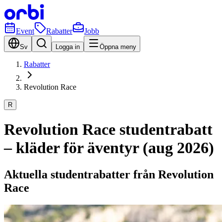
Event
Rabatter
Jobb
Sv
Logga in
Öppna meny
Rabatter
Revolution Race
R
Revolution Race studentrabatt
– kläder för äventyr (aug 2026)
Aktuella studentrabatter från Revolution
Race