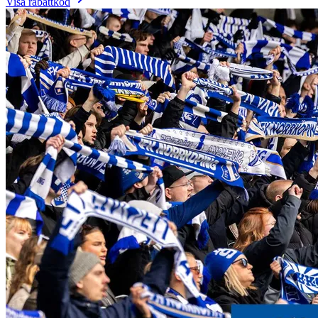
Visa rabattkod