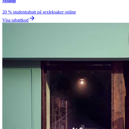
Mshop
20 % studentrabatt på sexleksaker online
Visa rabattkod