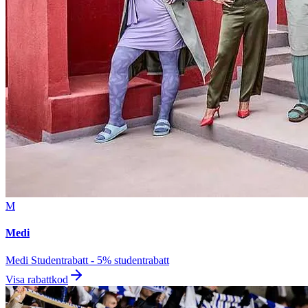
M
Medi
Medi Studentrabatt - 5% studentrabatt
Visa rabattkod