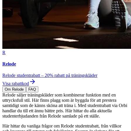
R
Relode
Relode studentrabatt – 20% rabatt på träningskläder
Visa rabattkod
Om Relode
FAQ
Relode säljer träningskläder som kombinerar funktion med en
uttrycksfull stil. Här finns plagg som är byggda för att prestera
samtidigt som de känns sköna att träna i. Med studentrabatt via Orbi
handlar du till ett ännu bättre pris. Här hittar du alla aktuella
studenterbjudanden från Relode samlade på ett ställe.
Här hittar du vanliga frågor om Relode studentrabatt, från villkor