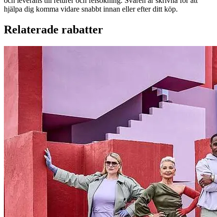
och leverans till returer och felsökning. Svaren är skrivna för att
hjälpa dig komma vidare snabbt innan eller efter ditt köp.
Relaterade rabatter