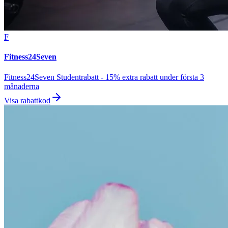
F
Fitness24Seven
Fitness24Seven Studentrabatt - 15% extra rabatt under första 3
månaderna
Visa rabattkod