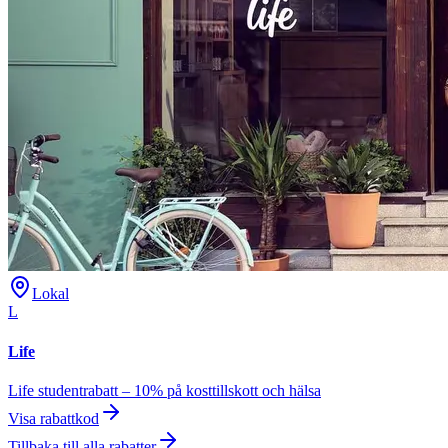
Lokal
L
Life
Life studentrabatt – 10% på kosttillskott och hälsa
Visa rabattkod
Tillbaka till alla rabatter