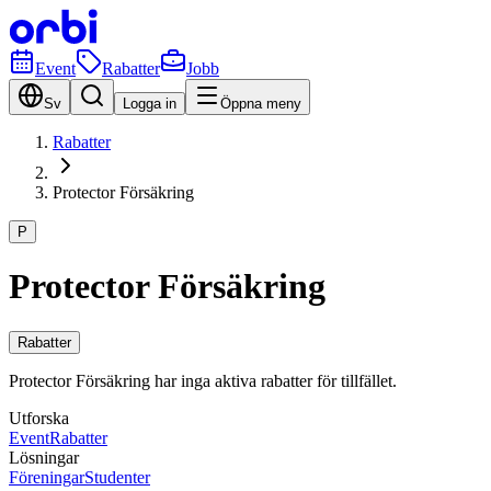
Event
Rabatter
Jobb
Sv
Logga in
Öppna meny
Rabatter
Protector Försäkring
P
Protector Försäkring
Rabatter
Protector Försäkring har inga aktiva rabatter för tillfället.
Utforska
Event
Rabatter
Lösningar
Föreningar
Studenter