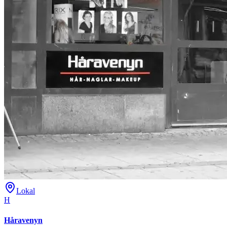
Lokal
H
Håravenyn