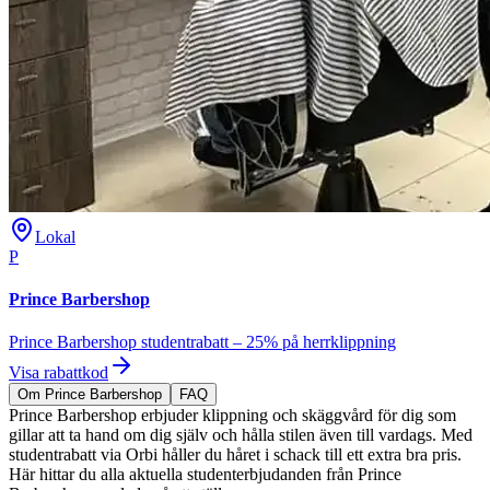
Lokal
P
Prince Barbershop
Prince Barbershop studentrabatt – 25% på herrklippning
Visa rabattkod
Om Prince Barbershop
FAQ
Prince Barbershop erbjuder klippning och skäggvård för dig som
gillar att ta hand om dig själv och hålla stilen även till vardags. Med
studentrabatt via Orbi håller du håret i schack till ett extra bra pris.
Här hittar du alla aktuella studenterbjudanden från Prince