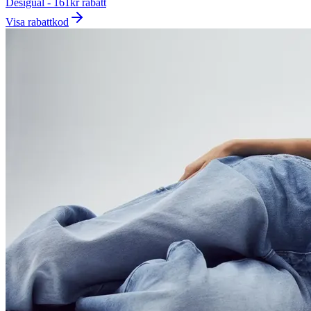
Desigual - 161kr rabatt
Visa rabattkod