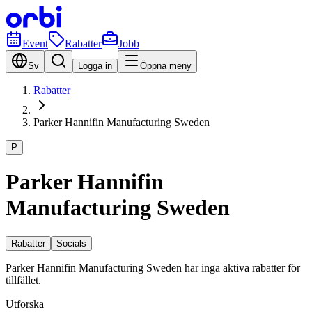
Event
Rabatter
Jobb
Sv
Logga in
Öppna meny
Rabatter
Parker Hannifin Manufacturing Sweden
P
Parker Hannifin
Manufacturing Sweden
Rabatter
Socials
Parker Hannifin Manufacturing Sweden har inga aktiva rabatter för
tillfället.
Utforska