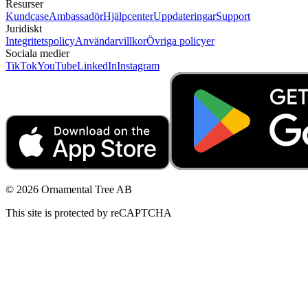
Resurser
Kundcase
Ambassadör
Hjälpcenter
Uppdateringar
Support
Juridiskt
Integritetspolicy
Användarvillkor
Övriga policyer
Sociala medier
TikTok
YouTube
LinkedIn
Instagram
© 2026 Ornamental Tree AB
This site is protected by reCAPTCHA