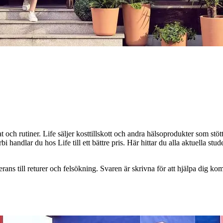
mat och rutiner. Life säljer kosttillskott och andra hälsoprodukter som stö
bi handlar du hos Life till ett bättre pris. Här hittar du alla aktuella st
verans till returer och felsökning. Svaren är skrivna för att hjälpa dig 