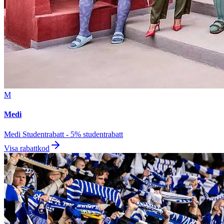
M
Medi
Medi Studentrabatt - 5% studentrabatt
Visa rabattkod