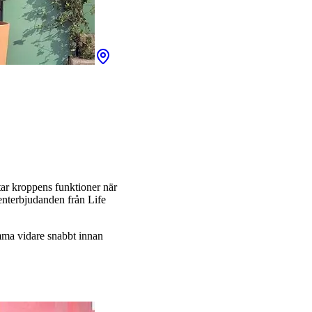
ttar kroppens funktioner när
udenterbjudanden från Life
komma vidare snabbt innan