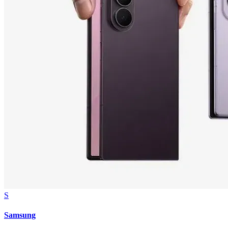
S
Samsung