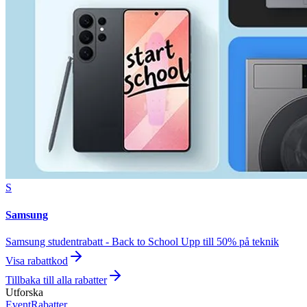
S
Samsung
Samsung studentrabatt - Back to School Upp till 50% på teknik
Visa rabattkod
Tillbaka till alla rabatter
Utforska
Event
Rabatter