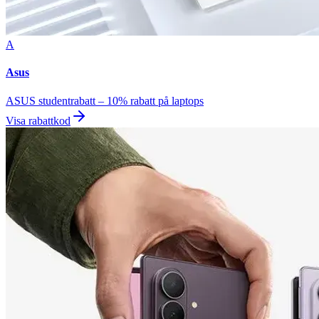
A
Asus
ASUS studentrabatt – 10% rabatt på laptops
Visa rabattkod