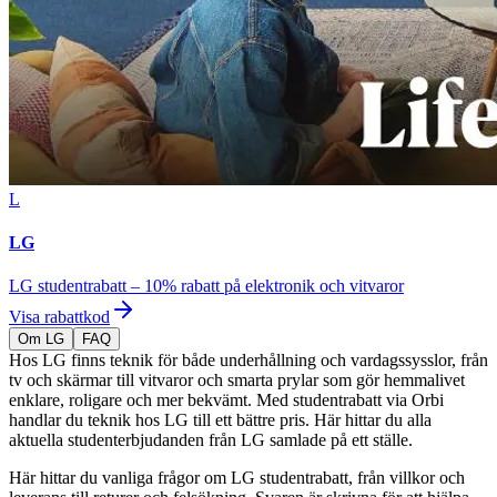
L
LG
LG studentrabatt – 10% rabatt på elektronik och vitvaror
Visa rabattkod
Om LG
FAQ
Hos LG finns teknik för både underhållning och vardagssysslor, från
tv och skärmar till vitvaror och smarta prylar som gör hemmalivet
enklare, roligare och mer bekvämt. Med studentrabatt via Orbi
handlar du teknik hos LG till ett bättre pris. Här hittar du alla
aktuella studenterbjudanden från LG samlade på ett ställe.
Här hittar du vanliga frågor om LG studentrabatt, från villkor och