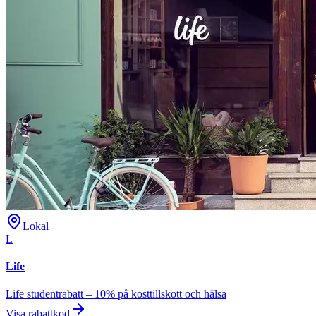
Lokal
L
Life
Life studentrabatt – 10% på kosttillskott och hälsa
Visa rabattkod