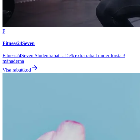
F
Fitness24Seven
Fitness24Seven Studentrabatt - 15% extra rabatt under första 3
månaderna
Visa rabattkod