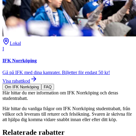
Lokal
I
IFK Norrköping
Gå på IFK med dina kamrater. Biljetter för endast 50 kr!
Visa rabattkod
Om IFK Norrköping
FAQ
Här hittar du mer information om IFK Norrköping och deras
studentrabatt.
Här hittar du vanliga frågor om IFK Norrköping studentrabatt, från
villkor och leverans till returer och felsökning. Svaren är skrivna för
att hjälpa dig komma vidare snabbt innan eller efter ditt köp.
Relaterade rabatter