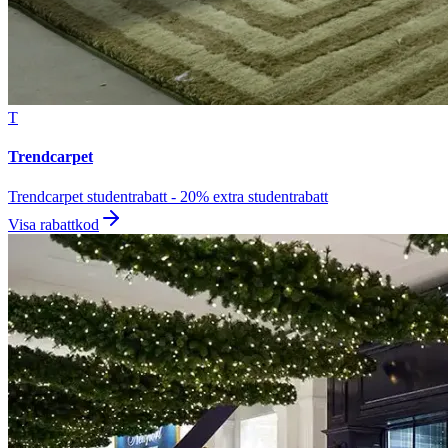
T
Trendcarpet
Trendcarpet studentrabatt - 20% extra studentrabatt
Visa rabattkod