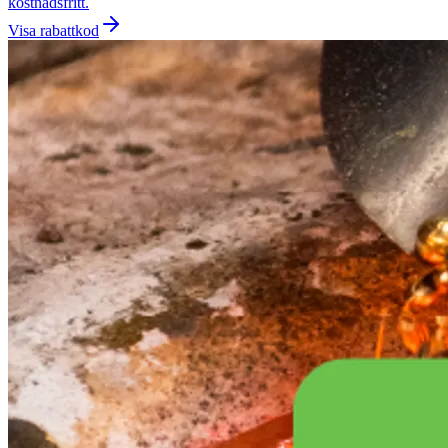
kostnadsfritt.
Visa rabattkod