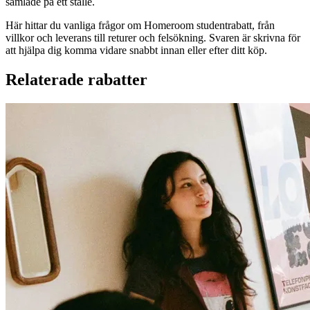
samlade på ett ställe.
Här hittar du vanliga frågor om Homeroom studentrabatt, från
villkor och leverans till returer och felsökning. Svaren är skrivna för
att hjälpa dig komma vidare snabbt innan eller efter ditt köp.
Relaterade rabatter