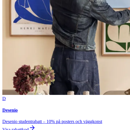
D
Desenio
Desenio studentrabatt – 10% på posters och väggkonst
Visa rabattkod