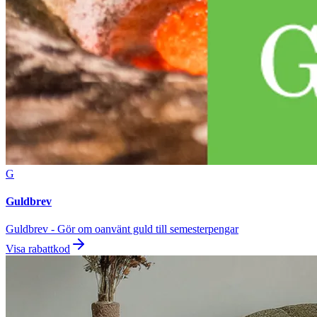
G
Guldbrev
Guldbrev - Gör om oanvänt guld till semesterpengar
Visa rabattkod