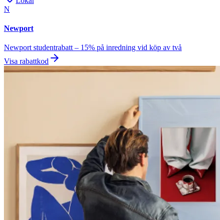
Lokal
N
Newport
Newport studentrabatt – 15% på inredning vid köp av två
Visa rabattkod