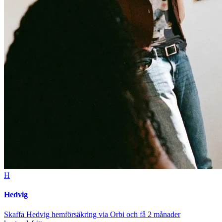
H
Hedvig
Skaffa Hedvig hemförsäkring via Orbi och få 2 månader