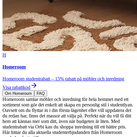
H
Homeroom
Homeroom studentrabatt – 15% rabatt på möbler och inredning
Visa rabattkod
Om Homeroom
FAQ
Homeroom samlar möbler och inredning för hela hemmet med ett
sortiment som gör det enkelt att skapa en personlig stil i studentlyan.
Oavsett om du flyttar in i din första lägenhet eller vill uppdatera det
du redan har, finns det massor att välja på. Perfekt när du vill få ditt
hem att kännas mer som ditt, även när budgeten är liten. Med
studentrabatt via Orbi kan du shoppa inredning till ett bättre pris.
Här hittar du alla aktuella studenterbjudanden från Homeroom