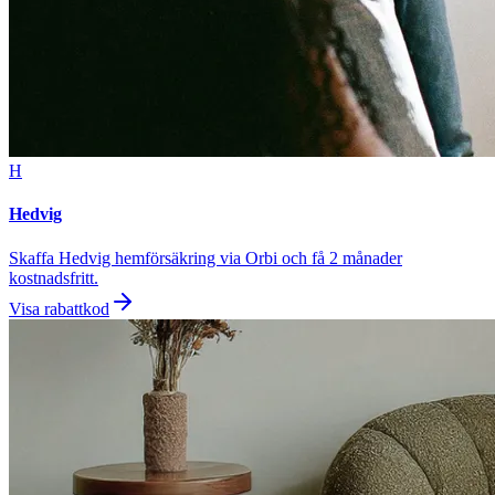
H
Hedvig
Skaffa Hedvig hemförsäkring via Orbi och få 2 månader
kostnadsfritt.
Visa rabattkod