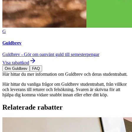
G
Guldbrev
Guldbrev - Gör om oanvänt guld till semesterpengar
Visa rabattkod
Om Guldbrev
FAQ
Här hittar du mer information om Guldbrev och deras studentrabatt.
Här hittar du vanliga frågor om Guldbrev studentrabatt, från villkor
och leverans till returer och felsökning. Svaren är skrivna för att
hjälpa dig komma vidare snabbt innan eller efter ditt köp.
Relaterade rabatter