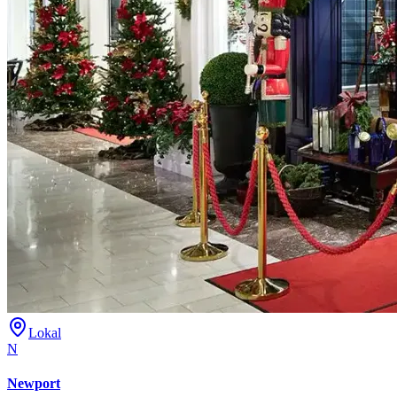
Lokal
N
Newport