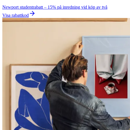
Newport studentrabatt – 15% på inredning vid köp av två
Visa rabattkod