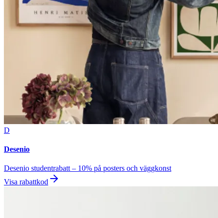
D
Desenio
Desenio studentrabatt – 10% på posters och väggkonst
Visa rabattkod