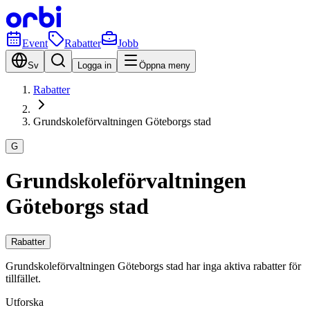
Event
Rabatter
Jobb
Sv
Logga in
Öppna meny
Rabatter
Grundskole­förvaltningen Göteborgs stad
G
Grundskole­förvaltningen
Göteborgs stad
Rabatter
Grundskole­förvaltningen Göteborgs stad har inga aktiva rabatter för
tillfället.
Utforska