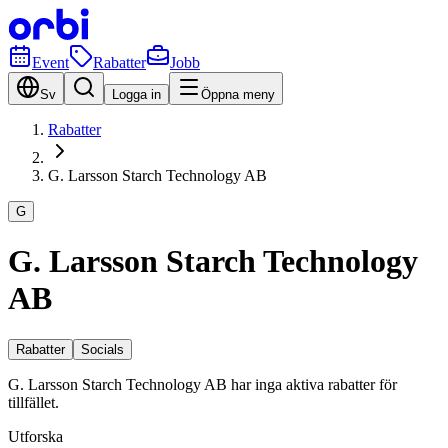
Event
Rabatter
Jobb
Sv
Logga in
Öppna meny
Rabatter
G. Larsson Starch Technology AB
G
G. Larsson Starch Technology
AB
Rabatter
Socials
G. Larsson Starch Technology AB har inga aktiva rabatter för
tillfället.
Utforska