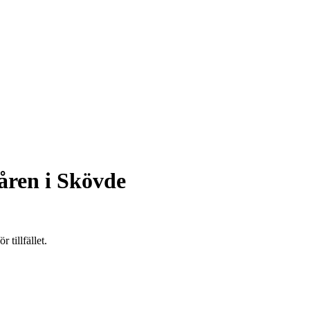
åren i Skövde
 tillfället.