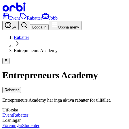
Event
Rabatter
Jobb
Sv
Logga in
Öppna meny
Rabatter
Entrepreneurs Academy
E
Entrepreneurs Academy
Rabatter
Entrepreneurs Academy har inga aktiva rabatter för tillfället.
Utforska
Event
Rabatter
Lösningar
Föreningar
Studenter