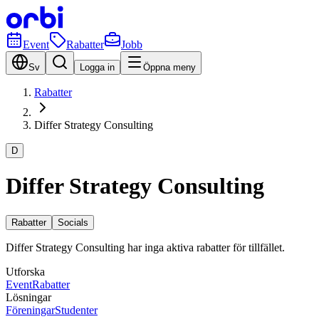
Event
Rabatter
Jobb
Sv
Logga in
Öppna meny
Rabatter
Differ Strategy Consulting
D
Differ Strategy Consulting
Rabatter
Socials
Differ Strategy Consulting har inga aktiva rabatter för tillfället.
Utforska
Event
Rabatter
Lösningar
Föreningar
Studenter