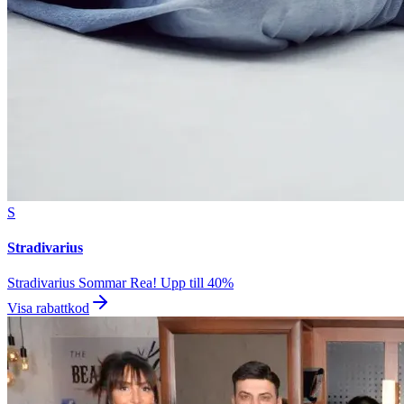
S
Stradivarius
Stradivarius Sommar Rea! Upp till 40%
Visa rabattkod