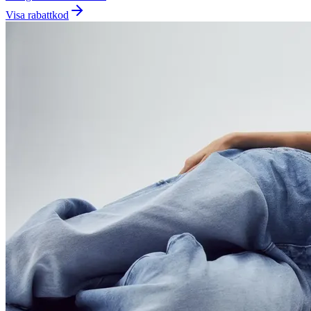
Visa rabattkod