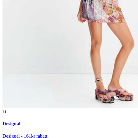
D
Desigual
Desigual - 161kr rabatt