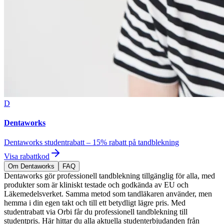
D
Dentaworks
Dentaworks studentrabatt – 15% rabatt på tandblekning
Visa rabattkod
Om Dentaworks
FAQ
Dentaworks gör professionell tandblekning tillgänglig för alla, med
produkter som är kliniskt testade och godkända av EU och
Läkemedelsverket. Samma metod som tandläkaren använder, men
hemma i din egen takt och till ett betydligt lägre pris. Med
studentrabatt via Orbi får du professionell tandblekning till
studentpris. Här hittar du alla aktuella studenterbjudanden från