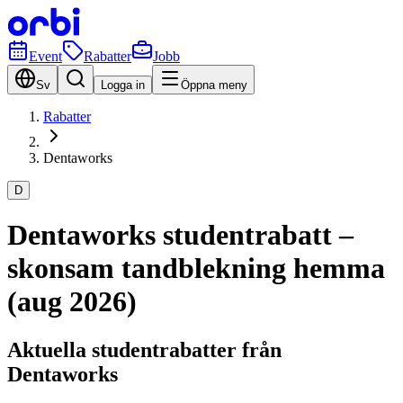
Event
Rabatter
Jobb
Sv
Logga in
Öppna meny
Rabatter
Dentaworks
D
Dentaworks studentrabatt –
skonsam tandblekning hemma
(aug 2026)
Aktuella studentrabatter från
Dentaworks