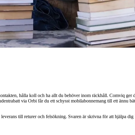
ontakten, hålla koll och ha allt du behöver inom räckhåll. Comviq ger dig
trabatt via Orbi får du ett schysst mobilabonnemang till ett ännu bättr
leverans till returer och felsökning. Svaren är skrivna för att hjälpa d