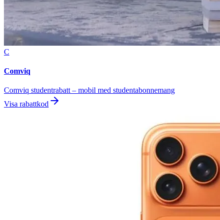
C
Comviq
Comviq studentrabatt – mobil med studentabonnemang
Visa rabattkod