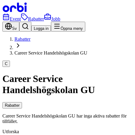
Event
Rabatter
Jobb
Sv
Logga in
Öppna meny
Rabatter
Career Service Handelshögskolan GU
C
Career Service
Handelshögskolan GU
Rabatter
Career Service Handelshögskolan GU har inga aktiva rabatter för
tillfället.
Utforska