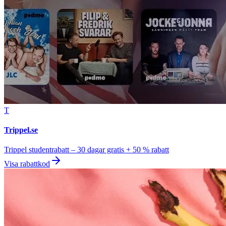
T
Trippel.se
Trippel studentrabatt – 30 dagar gratis + 50 % rabatt
Visa rabattkod