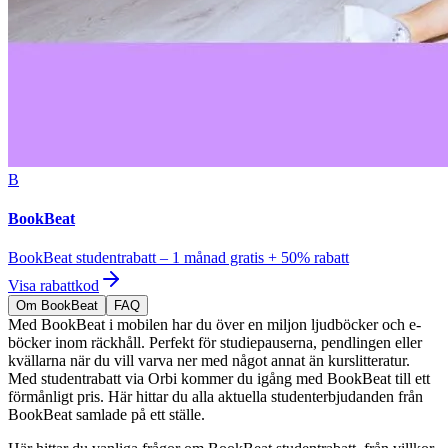
B
BookBeat
BookBeat studentrabatt – 1 månad gratis + 50% rabatt
Visa rabattkod
Om BookBeat
FAQ
Med BookBeat i mobilen har du över en miljon ljudböcker och e-
böcker inom räckhåll. Perfekt för studiepauserna, pendlingen eller
kvällarna när du vill varva ner med något annat än kurslitteratur.
Med studentrabatt via Orbi kommer du igång med BookBeat till ett
förmånligt pris. Här hittar du alla aktuella studenterbjudanden från
BookBeat samlade på ett ställe.