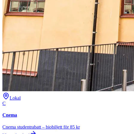
Lokal
C
Cnema
Cnema studentrabatt – biobiljett för 85 kr