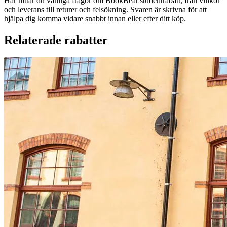
Här hittar du vanliga frågor om BookBeat studentrabatt, från villkor
och leverans till returer och felsökning. Svaren är skrivna för att
hjälpa dig komma vidare snabbt innan eller efter ditt köp.
Relaterade rabatter