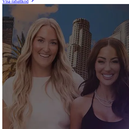
Visa rabattkod