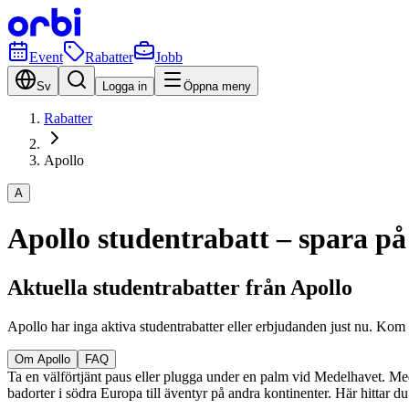
Event
Rabatter
Jobb
Sv
Logga in
Öppna meny
Rabatter
Apollo
A
Apollo studentrabatt – spara på
Aktuella studentrabatter från Apollo
Apollo har inga aktiva studentrabatter eller erbjudanden just nu. Kom
Om Apollo
FAQ
Ta en välförtjänt paus eller plugga under en palm vid Medelhavet. Med
badorter i södra Europa till äventyr på andra kontinenter. Här hittar du