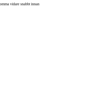
g komma vidare snabbt innan