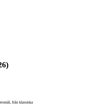
26)
resmål, från klassiska