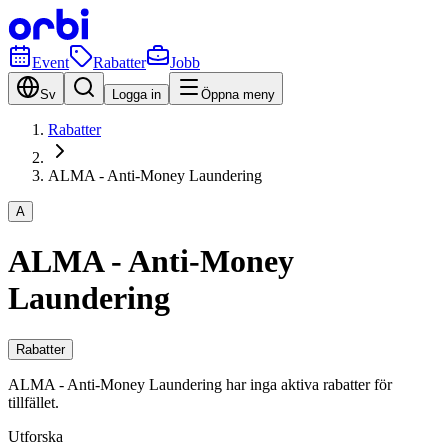
Event
Rabatter
Jobb
Sv
Logga in
Öppna meny
Rabatter
ALMA - Anti-Money Laundering
A
ALMA - Anti-Money
Laundering
Rabatter
ALMA - Anti-Money Laundering har inga aktiva rabatter för
tillfället.
Utforska