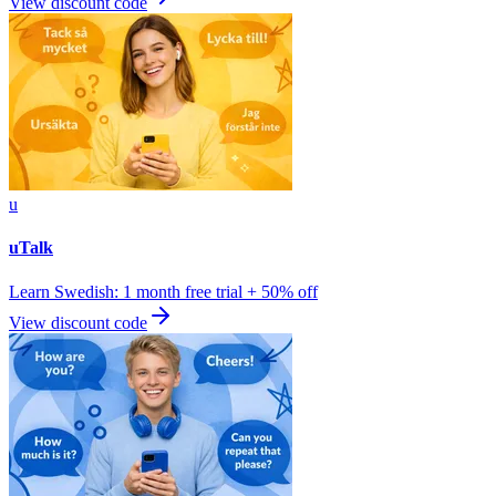
View discount code
u
uTalk
Learn Swedish: 1 month free trial + 50% off
View discount code