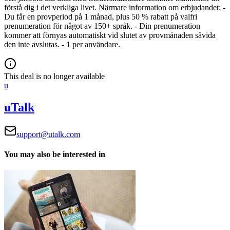
förstå dig i det verkliga livet. Närmare information om erbjudandet:
-
Du får en provperiod på 1 månad, plus 50 % rabatt på valfri
prenumeration för något av 150+ språk.
- Din prenumeration
kommer att förnyas automatiskt vid slutet av provmånaden såvida
den inte avslutas.
- 1 per användare.
This deal is no longer available
u
uTalk
support@utalk.com
You may also be interested in