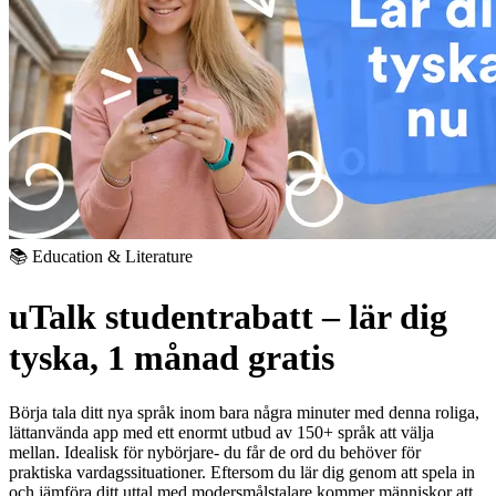
📚 Education & Literature
uTalk studentrabatt – lär dig
tyska, 1 månad gratis
Börja tala ditt nya språk inom bara några minuter med denna roliga,
lättanvända app med ett enormt utbud av 150+ språk att välja
mellan. Idealisk för nybörjare- du får de ord du behöver för
praktiska vardagssituationer. Eftersom du lär dig genom att spela in
och jämföra ditt uttal med modersmålstalare kommer människor att