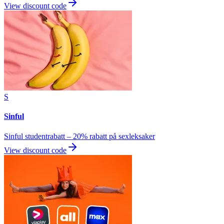
View discount code
S
Sinful
Sinful studentrabatt – 20% rabatt på sexleksaker
View discount code