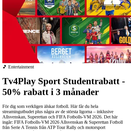
🎵 Entertainment
Tv4Play Sport Studentrabatt -
50% rabatt i 3 månader
För dig som verkligen älskar fotboll.
Här får du hela
streamingutbudet plus några av de största ligorna – inklusive
Allsvenskan, Superettan och FIFA Fotbolls-VM 2026.
Det här
ingår:
FIFA Fotbolls-VM 2026
Allsvenskan & Superettan
Fotboll
från Serie A
Tennis från ATP Tour
Rally och motorsport