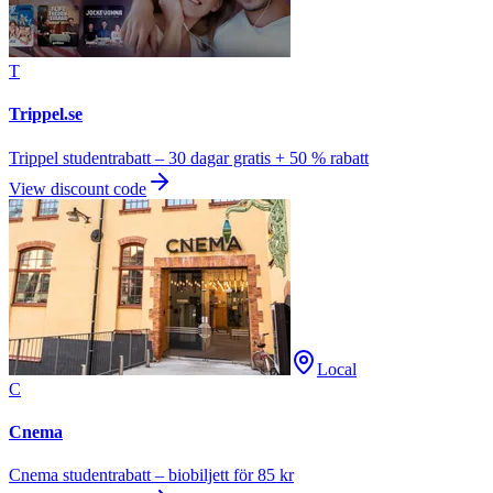
T
Trippel.se
Trippel studentrabatt – 30 dagar gratis + 50 % rabatt
View discount code
Local
C
Cnema
Cnema studentrabatt – biobiljett för 85 kr