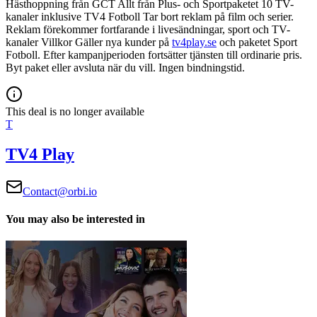
Hästhoppning från GCT
Allt från Plus- och Sportpaketet
10 TV-
kanaler inklusive TV4 Fotboll
Tar bort reklam på film och serier.
Reklam förekommer fortfarande i livesändningar, sport och TV-
kanaler
Villkor
Gäller nya kunder på
tv4play.se
och paketet Sport
Fotboll. Efter kampanjperioden fortsätter tjänsten till ordinarie pris.
Byt paket eller avsluta när du vill. Ingen bindningstid.
This deal is no longer available
T
TV4 Play
Contact@orbi.io
You may also be interested in