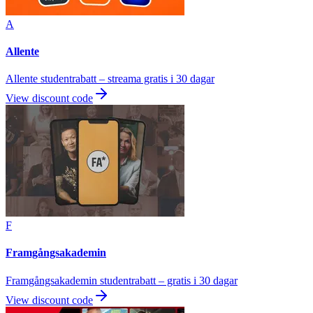
A
Allente
Allente studentrabatt – streama gratis i 30 dagar
View discount code
F
Framgångsakademin
Framgångsakademin studentrabatt – gratis i 30 dagar
View discount code