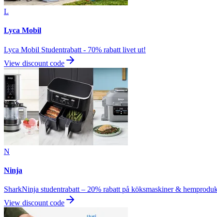
L
Lyca Mobil
Lyca Mobil Studentrabatt - 70% rabatt livet ut!
View discount code
N
Ninja
SharkNinja studentrabatt – 20% rabatt på köksmaskiner & hemproduk
View discount code