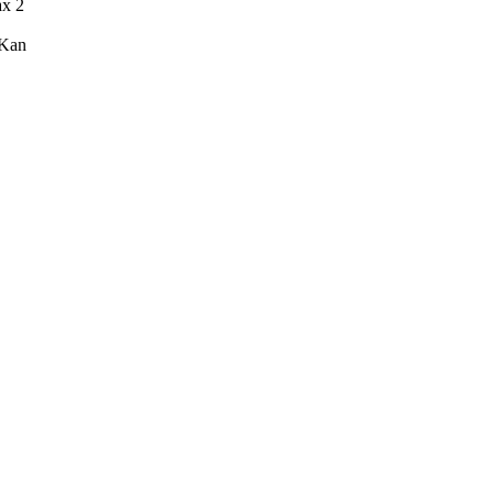
ax 2
Kan