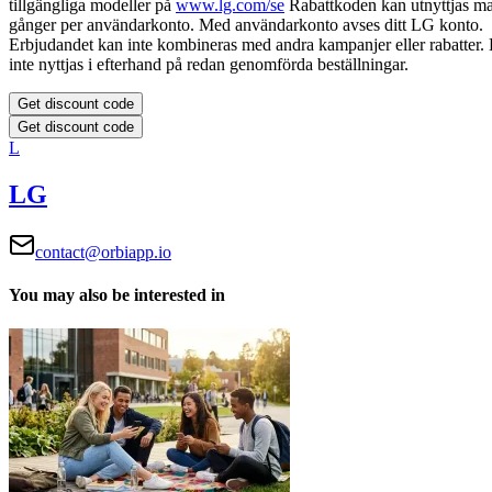
tillgängliga modeller på
www.lg.com/se
Rabattkoden kan utnyttjas m
gånger per användarkonto. Med användarkonto avses ditt LG konto.
Erbjudandet kan inte kombineras med andra kampanjer eller rabatter.
inte nyttjas i efterhand på redan genomförda beställningar.
Get discount code
Get discount code
L
LG
contact@orbiapp.io
You may also be interested in