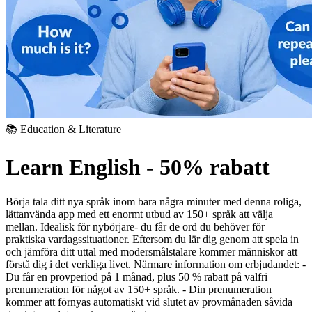
📚 Education & Literature
Learn English - 50% rabatt
Börja tala ditt nya språk inom bara några minuter med denna roliga,
lättanvända app med ett enormt utbud av 150+ språk att välja
mellan. Idealisk för nybörjare- du får de ord du behöver för
praktiska vardagssituationer. Eftersom du lär dig genom att spela in
och jämföra ditt uttal med modersmålstalare kommer människor att
förstå dig i det verkliga livet. Närmare information om erbjudandet:
-
Du får en provperiod på 1 månad, plus 50 % rabatt på valfri
prenumeration för något av 150+ språk.
- Din prenumeration
kommer att förnyas automatiskt vid slutet av provmånaden såvida