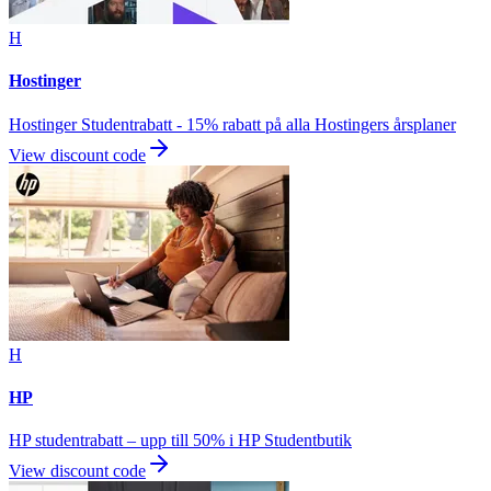
H
Hostinger
Hostinger Studentrabatt - 15% rabatt på alla Hostingers årsplaner
View discount code
H
HP
HP studentrabatt – upp till 50% i HP Studentbutik
View discount code