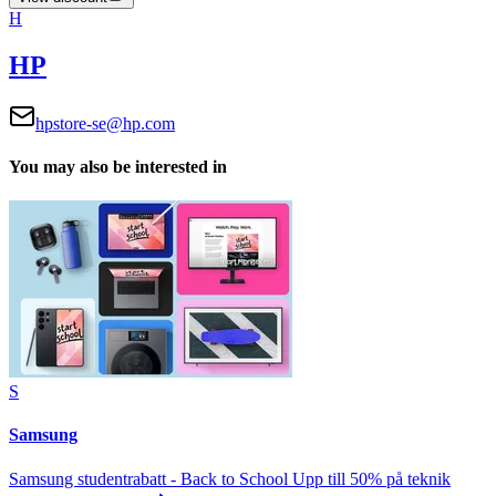
H
HP
hpstore-se@hp.com
You may also be interested in
S
Samsung
Samsung studentrabatt - Back to School Upp till 50% på teknik