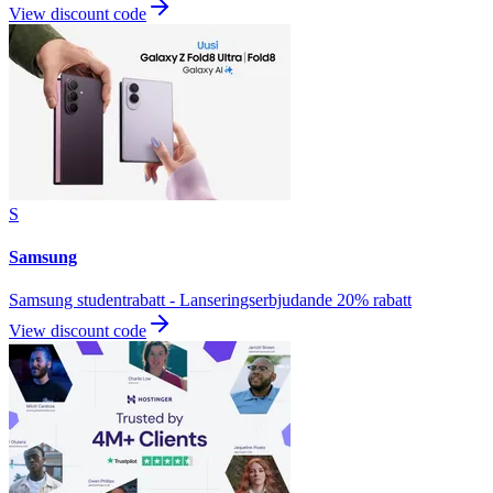
View discount code
S
Samsung
Samsung studentrabatt - Lanseringserbjudande 20% rabatt
View discount code