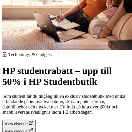
💻 Technology & Gadgets
HP studentrabatt – upp till
50% i HP Studentbutik
Som student får du tillgång till en exklusiv studentbutik med unika
erbjudande på innovativa datorer, skrivare, bildskärmar,
datortillbehör och mycket mer.
Fri frakt på köp över 200kr och
snabb leverans (vanligtvis inom 1-2 arbetsdagar).
View discount
View discount