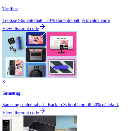
Tretti.se
Tretti.se Studentrabatt - 30% studentrabatt på utvalda varor
View discount code
S
Samsung
Samsung studentrabatt - Back to School Upp till 50% på teknik
View discount code