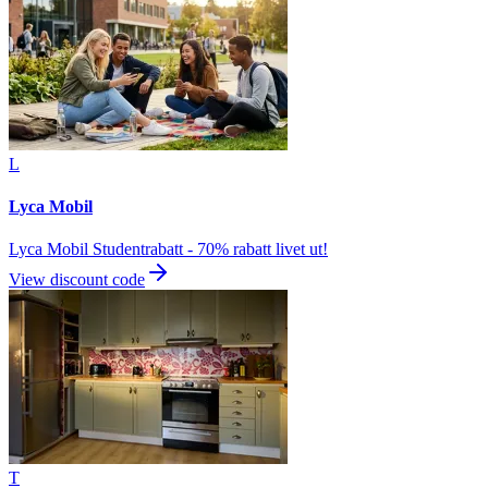
L
Lyca Mobil
Lyca Mobil Studentrabatt - 70% rabatt livet ut!
View discount code
T