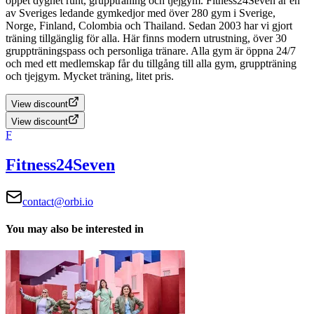
öppet dygnet runt, gruppträning och tjejgym.
Fitness24Seven är en
av Sveriges ledande gymkedjor med över 280 gym i Sverige,
Norge, Finland, Colombia och Thailand. Sedan 2003 har vi gjort
träning tillgänglig för alla. Här finns modern utrustning, över 30
gruppträningspass och personliga tränare. Alla gym är öppna 24/7
och med ett medlemskap får du tillgång till alla gym, gruppträning
och tjejgym. Mycket träning, litet pris.
View discount
View discount
F
Fitness24Seven
contact@orbi.io
You may also be interested in