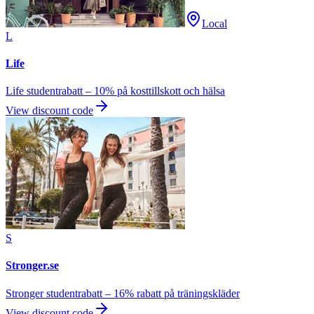
Local
L
Life
Life studentrabatt – 10% på kosttillskott och hälsa
View discount code
S
Stronger.se
Stronger studentrabatt – 16% rabatt på träningskläder
View discount code