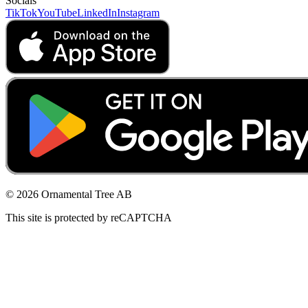
Socials
TikTok
YouTube
LinkedIn
Instagram
© 2026 Ornamental Tree AB
This site is protected by reCAPTCHA