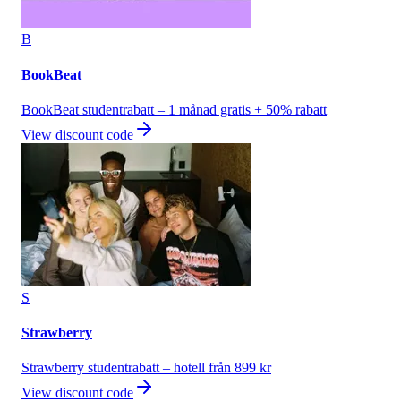
B
BookBeat
BookBeat studentrabatt – 1 månad gratis + 50% rabatt
View discount code
S
Strawberry
Strawberry studentrabatt – hotell från 899 kr
View discount code