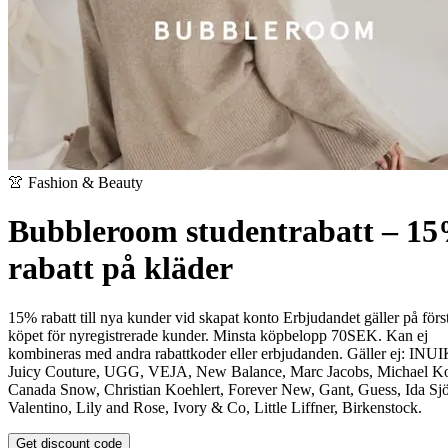
👚 Fashion & Beauty
Bubbleroom studentrabatt – 1
rabatt på kläder
15% rabatt till nya kunder vid skapat konto Erbjudandet gäller på förs
köpet för nyregistrerade kunder. Minsta köpbelopp 70SEK.
Kan ej
kombineras med andra rabattkoder eller erbjudanden.
Gäller ej: INUI
Juicy Couture, UGG, VEJA, New Balance, Marc Jacobs, Michael Ko
Canada Snow, Christian Koehlert, Forever New, Gant, Guess, Ida Sjö
Valentino, Lily and Rose, Ivory & Co, Little Liffner, Birkenstock.
Get discount code