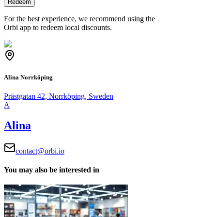
Redeem
For the best experience, we recommend using the
Orbi app to redeem local discounts.
Alina Norrköping
Prästgatan 42, Norrköping, Sweden
A
Alina
contact@orbi.io
You may also be interested in