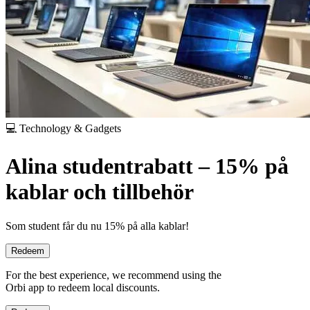
💻 Technology & Gadgets
Alina studentrabatt – 15% på
kablar och tillbehör
Som student får du nu 15% på alla kablar!
Redeem
For the best experience, we recommend using the
Orbi app to redeem local discounts.