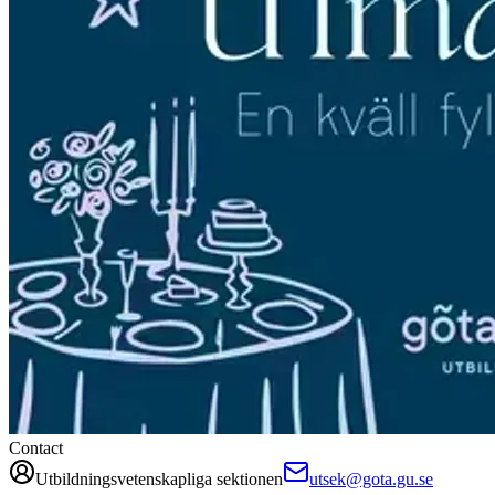
Contact
Utbildningsvetenskapliga sektionen
utsek@gota.gu.se