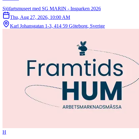
Sjöfartsmuseet med SG MARIN - Insparken 2026
Thu, Aug 27, 2026, 10:00 AM
Karl Johansgatan 1-3, 414 59 Göteborg, Sverige
H