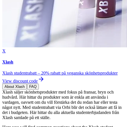
X
Xlash
Xlash studentrabatt – 20% rabatt på veganska skönhetsprodukter
View discount code
About Xlash
FAQ
Xlash säljer skönhetsprodukter med fokus på fransar, bryn och
hudvård. Här hittar du produkter som är enkla att använda i
vardagen, oavsett om du vill förstärka det du redan har eller testa
något nytt. Med studentrabatt via Orbi blir det också lättare att få in
det i budgeten. Här hittar du alla aktuella studenterbjudanden från
Xlash samlade på ett ställe.