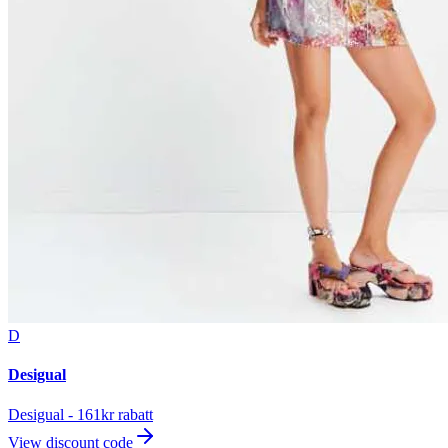
D
Desigual
Desigual - 161kr rabatt
View discount code