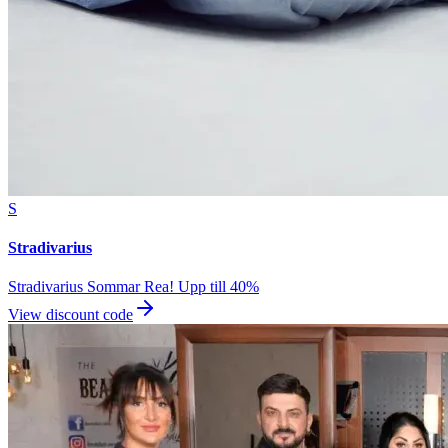
S
Stradivarius
Stradivarius Sommar Rea! Upp till 40%
View discount code