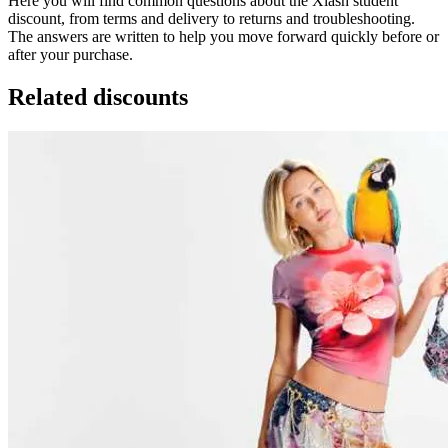
Here you will find common questions about the Xlash student
discount, from terms and delivery to returns and troubleshooting.
The answers are written to help you move forward quickly before or
after your purchase.
Related discounts