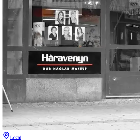
Local