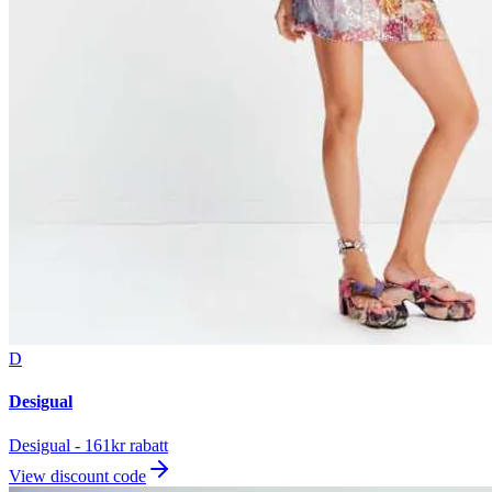
D
Desigual
Desigual - 161kr rabatt
View discount code