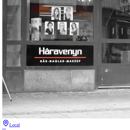
Local