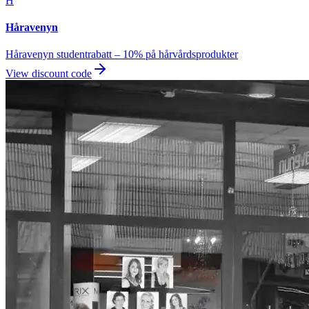
H
Håravenyn
Håravenyn studentrabatt – 10% på hårvårdsprodukter
View discount code