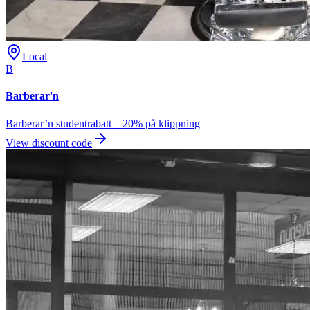
Local
B
Barberar'n
Barberar’n studentrabatt – 20% på klippning
View discount code