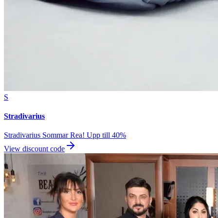
S
Stradivarius
Stradivarius Sommar Rea! Upp till 40%
View discount code